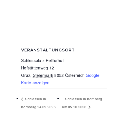
VERANSTALTUNGSORT
Schiessplatz Feliferhof
Hofstättenweg 12
Graz
,
Steiermark
8052
Österreich
Google
Karte anzeigen
Schiessen in
Schiessen in Kornberg
Kornberg 14.09.2026
am 05.10.2026