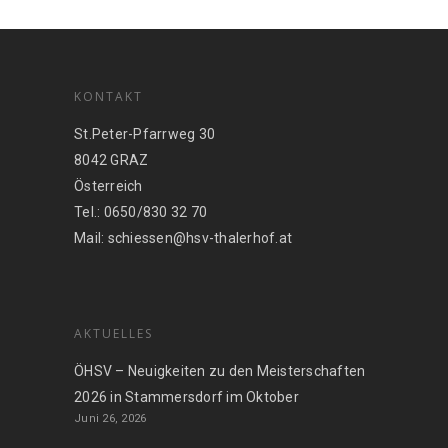
KONTAKT
St.Peter-Pfarrweg 30
8042 GRAZ
Österreich
Tel.: 0650/830 32 70
Mail: schiessen@hsv-thalerhof.at
AKTUELLES
ÖHSV – Neuigkeiten zu den Meisterschaften
2026 in Stammersdorf im Oktober
Juni 26, 2026