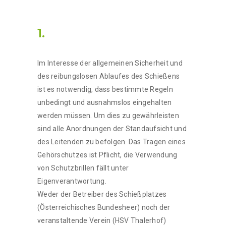
1.
Im Interesse der allgemeinen Sicherheit und
des reibungslosen Ablaufes des Schießens
ist es notwendig, dass bestimmte Regeln
unbedingt und ausnahmslos eingehalten
werden müssen. Um dies zu gewährleisten
sind alle Anordnungen der Standaufsicht und
des Leitenden zu befolgen. Das Tragen eines
Gehörschutzes ist Pflicht, die Verwendung
von Schutzbrillen fällt unter
Eigenverantwortung.
Weder der Betreiber des Schießplatzes
(Österreichisches Bundesheer) noch der
veranstaltende Verein (HSV Thalerhof)