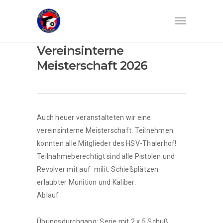
Vereinsinterne
Meisterschaft 2026
Auch heuer veranstalteten wir eine
vereinsinterne Meisterschaft. Teilnehmen
konnten alle Mitglieder des HSV-Thalerhof!
Teilnahmeberechtigt sind alle Pistolen und
Revolver mit auf milit. Schießplätzen
erlaubter Munition und Kaliber.
Ablauf:
Übungsdurchgang: Serie mit 2 x 5 Schuß,