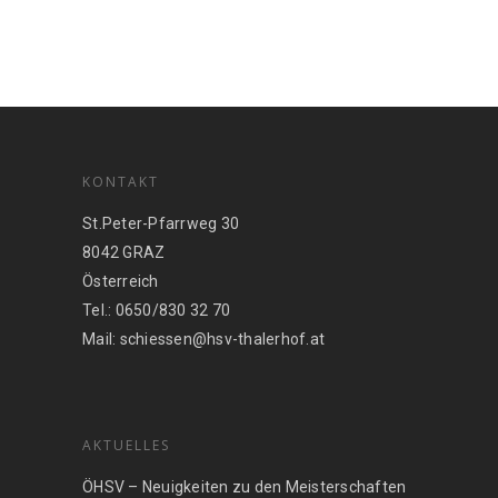
KONTAKT
St.Peter-Pfarrweg 30
8042 GRAZ
Österreich
Tel.: 0650/830 32 70
Mail: schiessen@hsv-thalerhof.at
AKTUELLES
ÖHSV – Neuigkeiten zu den Meisterschaften