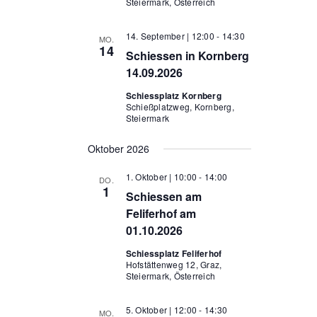
Steiermark, Österreich
14. September | 12:00
-
14:30
MO.
14
Schiessen in Kornberg
14.09.2026
Schiessplatz Kornberg
Schießplatzweg, Kornberg,
Steiermark
Oktober 2026
1. Oktober | 10:00
-
14:00
DO.
1
Schiessen am
Feliferhof am
01.10.2026
Schiessplatz Feliferhof
Hofstättenweg 12, Graz,
Steiermark, Österreich
5. Oktober | 12:00
-
14:30
MO.