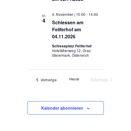
4. November | 10:00
-
14:00
MI.
4
Schiessen am
Feliferhof am
04.11.2026
Schiessplatz Feliferhof
Hofstättenweg 12, Graz,
Steiermark, Österreich
Heute
Nächste
Veranstaltungen
Vorherige
Veranstaltunge
Kalender abonnieren