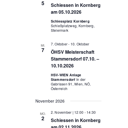
5
Schiessen in Kornberg
am 05.10.2026
Schiessplatz Kornberg
Schießplatzweg, Kornberg,
Steiermark
7. Oktober
-
10. Oktober
MI.
7
ÖHSV Meisterschaft
Stammersdorf 07.10. –
10.10.2026
HSV-WIEN Anlage
Stammersdorf
In der
Gabrissen 91, Wien, NÖ,
Österreich
November 2026
2. November | 12:00
-
14:30
MO.
2
Schiessen in Kornberg
am 02.11.2026