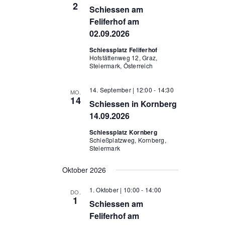
2
Schiessen am
Feliferhof am
02.09.2026
Schiessplatz Feliferhof
Hofstättenweg 12, Graz,
Steiermark, Österreich
14. September | 12:00
-
14:30
MO.
14
Schiessen in Kornberg
14.09.2026
Schiessplatz Kornberg
Schießplatzweg, Kornberg,
Steiermark
Oktober 2026
1. Oktober | 10:00
-
14:00
DO.
1
Schiessen am
Feliferhof am