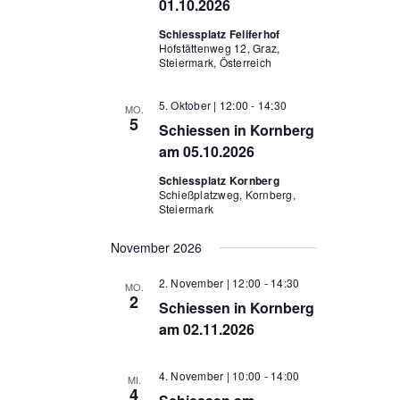
01.10.2026
Schiessplatz Feliferhof
Hofstättenweg 12, Graz,
Steiermark, Österreich
5. Oktober | 12:00
-
14:30
MO.
5
Schiessen in Kornberg
am 05.10.2026
Schiessplatz Kornberg
Schießplatzweg, Kornberg,
Steiermark
November 2026
2. November | 12:00
-
14:30
MO.
2
Schiessen in Kornberg
am 02.11.2026
4. November | 10:00
-
14:00
MI.
4