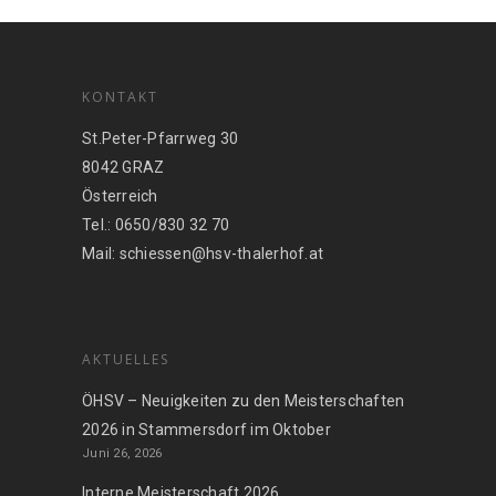
KONTAKT
St.Peter-Pfarrweg 30
8042 GRAZ
Österreich
Tel.: 0650/830 32 70
Mail: schiessen@hsv-thalerhof.at
AKTUELLES
ÖHSV – Neuigkeiten zu den Meisterschaften
2026 in Stammersdorf im Oktober
Juni 26, 2026
Interne Meisterschaft 2026